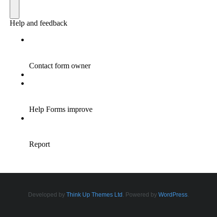
Developed by
Think Up Themes Ltd
. Powered by
WordPress
.