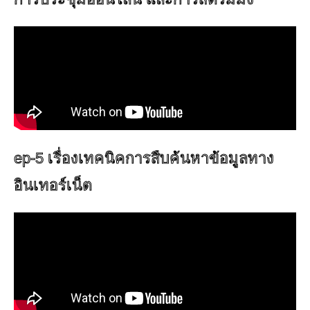
ep-5 เรื่องเทคนิคการสืบค้นหาข้อมูลทาง
อินเทอร์เน็ต