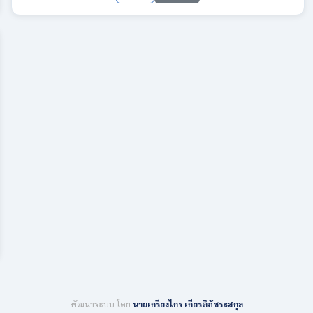
พัฒนาระบบ โดย
นายเกรียงไกร เกียรติภัชระสกุล