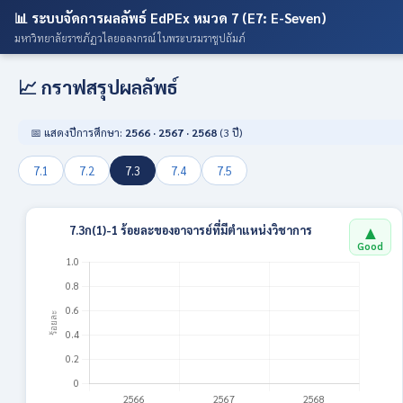
📊 ระบบจัดการผลลัพธ์ EdPEx หมวด 7 (E7: E-Seven)
มหาวิทยาลัยราชภัฏวไลยอลงกรณ์ ในพระบรมราชูปถัมภ์
📈 กราฟสรุปผลลัพธ์
📅 แสดงปีการศึกษา:
2566 · 2567 · 2568
(3 ปี)
7.1
7.2
7.3
7.4
7.5
▲
7.3ก(1)-1 ร้อยละของอาจารย์ที่มีตำแหน่งวิชาการ
Good