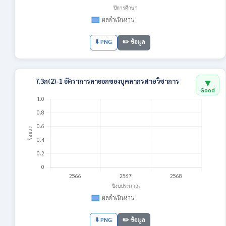
⬇️ PNG
✏️ ข้อมูล
▼
7.3ก(2)-1 อัตราการลาออกของบุคลากรสายวิชาการ
Good
⬇️ PNG
✏️ ข้อมูล