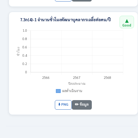
▲
7.3ก(4)-1 จำนวนชั่วโมงพัฒนาบุคลากรเฉลี่ยต่อคน/ปี
Good
⬇️ PNG
✏️ ข้อมูล