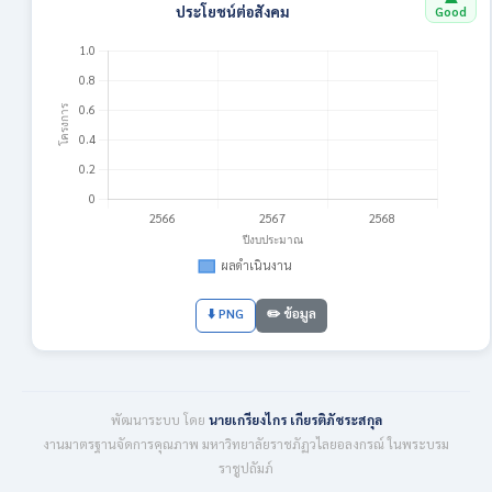
ประโยชน์ต่อสังคม
Good
⬇️ PNG
✏️ ข้อมูล
พัฒนาระบบ โดย
นายเกรียงไกร เกียรติภัชระสกุล
งานมาตรฐานจัดการคุณภาพ มหาวิทยาลัยราชภัฏวไลยอลงกรณ์ ในพระบรม
ราชูปถัมภ์