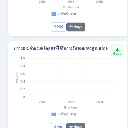
⬇️ PNG
✏️ ข้อมูล
▲
7.4ก(3)-1 จำนวนหลักสูตรที่ได้รับการรับรองมาตรฐานสากล
Good
⬇️ PNG
✏️ ข้อมูล