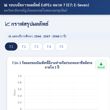
📊 ระบบจัดการผลลัพธ์ EdPEx หมวด 7 (E7: E-Seven)
มหาวิทยาลัยราชภัฏวไลยอลงกรณ์ ในพระบรมราชูปถัมภ์
📈 กราฟสรุปผลลัพธ์
📅 แสดงปีการศึกษา:
2566 · 2567 · 2568
(3 ปี)
7.1
7.2
7.3
7.4
7.5
▲
7.1ก-1 ร้อยละของบัณฑิตที่มีงานทำหรือประกอบอาชีพอิสระ
ภายใน 1 ปี
Good