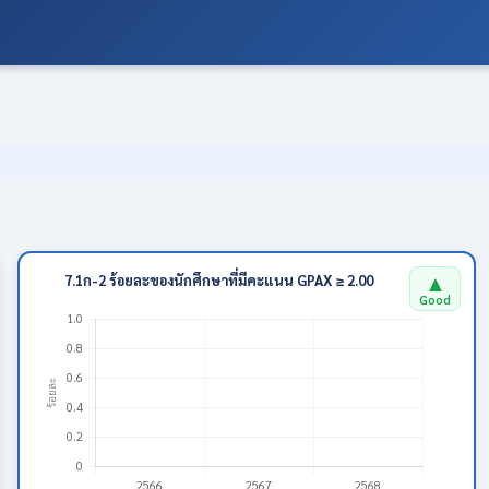
▲
7.1ก-2 ร้อยละของนักศึกษาที่มีคะแนน GPAX ≥ 2.00
Good