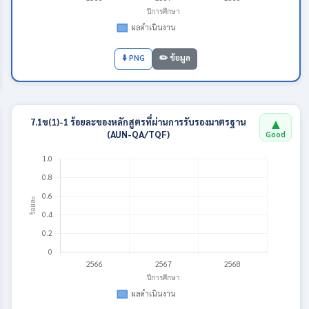
⬇️ PNG
✏️ ข้อมูล
▲
7.1ข(1)-1 ร้อยละของหลักสูตรที่ผ่านการรับรองมาตรฐาน
(AUN-QA/TQF)
Good