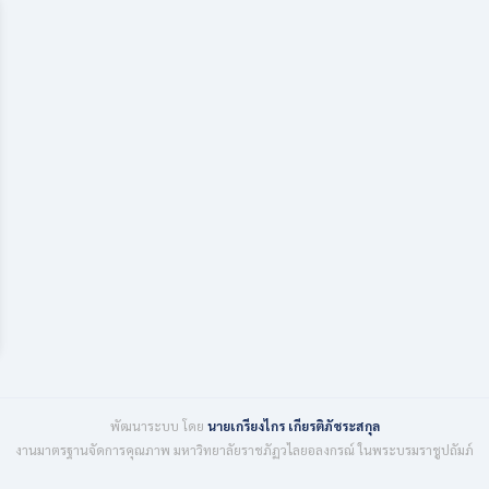
พัฒนาระบบ โดย
นายเกรียงไกร เกียรติภัชระสกุล
งานมาตรฐานจัดการคุณภาพ มหาวิทยาลัยราชภัฏวไลยอลงกรณ์ ในพระบรมราชูปถัมภ์