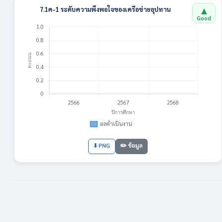
▲
7.1ค-1 ระดับความพึงพอใจของเครือข่ายอุปทาน
Good
⬇️ PNG
✏️ ข้อมูล