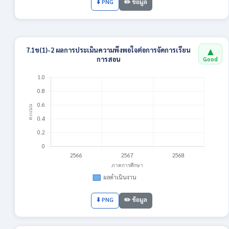
⬇️ PNG
✏️ ข้อมูล
▲
7.1ข(1)-2 ผลการประเมินความพึงพอใจต่อการจัดการเรียน
การสอน
Good
⬇️ PNG
✏️ ข้อมูล