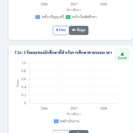
⬇️ PNG
✏️ ข้อมูล
▲
7.1ก-3 ร้อยละของนักศึกษาที่สำเร็จการศึกษาตามระยะเวลา
Good