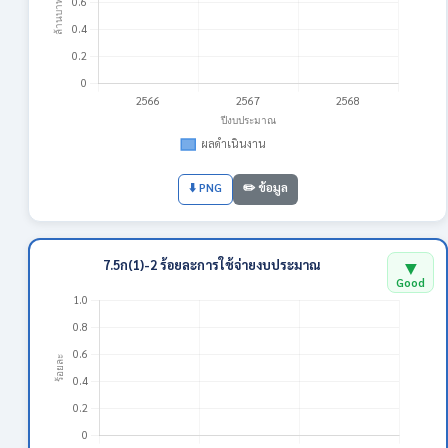
⬇️ PNG
✏️ ข้อมูล
▼
7.5ก(1)-2 ร้อยละการใช้จ่ายงบประมาณ
Good