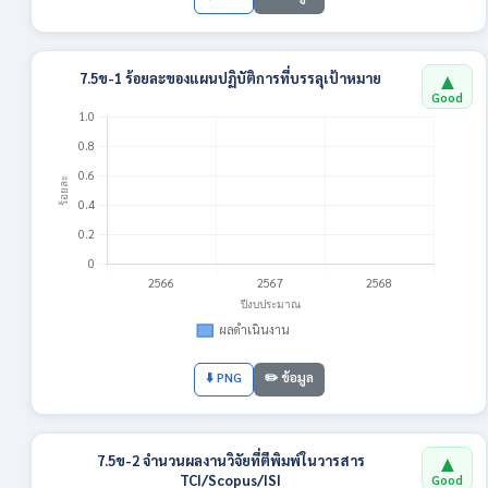
▲
7.5ข-1 ร้อยละของแผนปฏิบัติการที่บรรลุเป้าหมาย
Good
⬇️ PNG
✏️ ข้อมูล
▲
7.5ข-2 จำนวนผลงานวิจัยที่ตีพิมพ์ในวารสาร
TCI/Scopus/ISI
Good